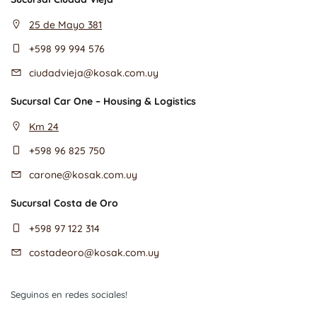
25 de Mayo 381
+598 99 994 576
ciudadvieja@kosak.com.uy
Sucursal Car One – Housing & Logistics
Km 24
+598 96 825 750
carone@kosak.com.uy
Sucursal Costa de Oro
+598 97 122 314
costadeoro@kosak.com.uy
Seguinos en redes sociales!