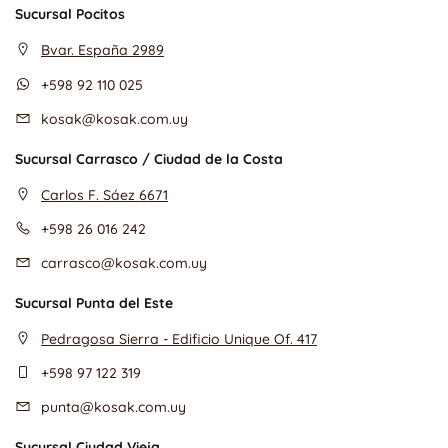
Sucursal Pocitos
Bvar. España 2989
+598 92 110 025
kosak@kosak.com.uy
Sucursal Carrasco / Ciudad de la Costa
Carlos F. Sáez 6671
+598 26 016 242
carrasco@kosak.com.uy
Sucursal Punta del Este
Pedragosa Sierra - Edificio Unique Of. 417
+598 97 122 319
punta@kosak.com.uy
Sucursal Ciudad Vieja