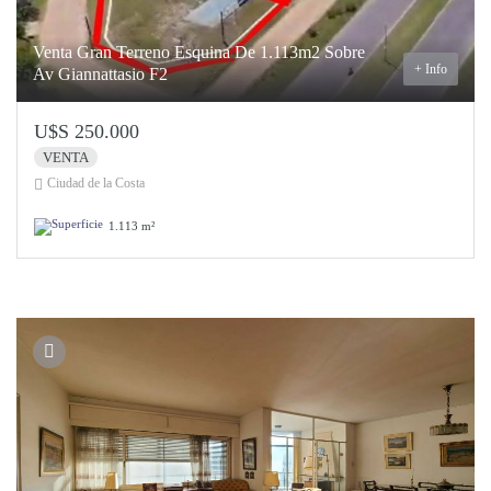
Venta Gran Terreno Esquina De 1.113m2 Sobre
+ Info
Av Giannattasio F2
U$S 250.000
VENTA
Ciudad de la Costa
1.113 m²