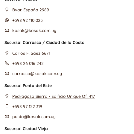
Bvar. España 2989
+598 92 110 025
kosak@kosak.com.uy
Sucursal Carrasco / Ciudad de la Costa
Carlos F. Sáez 6671
+598 26 016 242
carrasco@kosak.com.uy
Sucursal Punta del Este
Pedragosa Sierra - Edificio Unique Of. 417
+598 97 122 319
punta@kosak.com.uy
Sucursal Ciudad Vieja