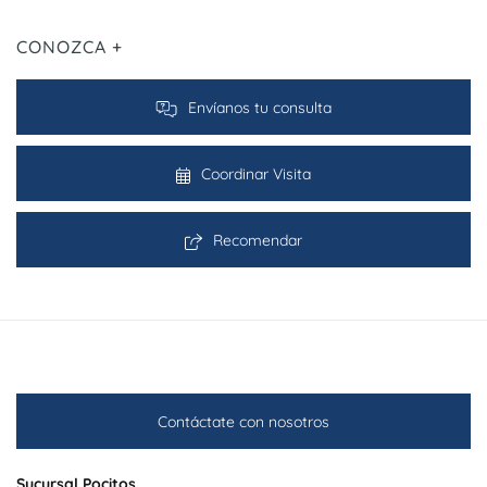
CONOZCA +
Envíanos tu consulta
Coordinar Visita
Recomendar
Contáctate con nosotros
Sucursal Pocitos