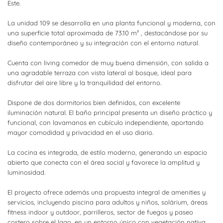
Este.
La unidad 109 se desarrolla en una planta funcional y moderna, con
una superficie total aproximada de 73.10 m² , destacándose por su
diseño contemporáneo y su integración con el entorno natural.
Cuenta con living comedor de muy buena dimensión, con salida a
una agradable terraza con vista lateral al bosque, ideal para
disfrutar del aire libre y la tranquilidad del entorno.
Dispone de dos dormitorios bien definidos, con excelente
iluminación natural. El baño principal presenta un diseño práctico y
funcional, con lavamanos en cubículo independiente, aportando
mayor comodidad y privacidad en el uso diario.
La cocina es integrada, de estilo moderno, generando un espacio
abierto que conecta con el área social y favorece la amplitud y
luminosidad.
El proyecto ofrece además una propuesta integral de amenities y
servicios, incluyendo piscina para adultos y niños, solárium, áreas
fitness indoor y outdoor, parrilleros, sector de fuegos y paseo
costero sobre el lago, en un entorno único con vegetación nativa.