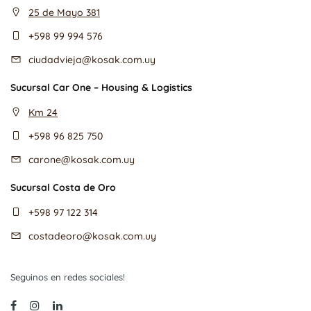
25 de Mayo 381
+598 99 994 576
ciudadvieja@kosak.com.uy
Sucursal Car One – Housing & Logistics
Km 24
+598 96 825 750
carone@kosak.com.uy
Sucursal Costa de Oro
+598 97 122 314
costadeoro@kosak.com.uy
Seguinos en redes sociales!