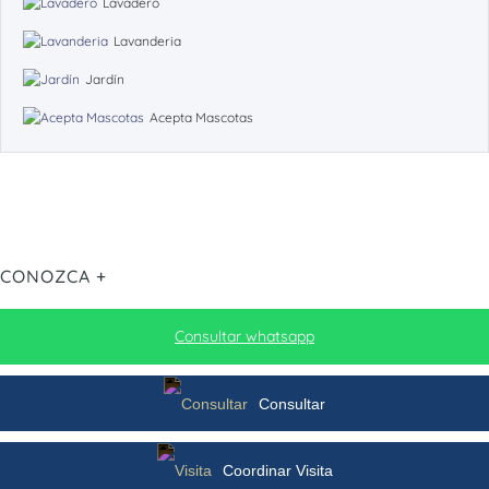
Lavadero
Lavanderia
Jardín
Acepta Mascotas
CONOZCA +
Consultar whatsapp
Consultar
Coordinar Visita