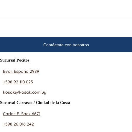
Contáctate con nosotros
Sucursal Pocitos
Bvar. España 2989
+598 92 110 025
kosak@kosak.com.uy
Sucursal Carrasco / Ciudad de la Costa
Carlos F. Sáez 6671
+598 26 016 242