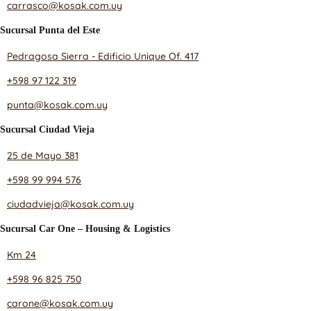
carrasco@kosak.com.uy
Sucursal Punta del Este
Pedragosa Sierra - Edificio Unique Of. 417
+598 97 122 319
punta@kosak.com.uy
Sucursal Ciudad Vieja
25 de Mayo 381
+598 99 994 576
ciudadvieja@kosak.com.uy
Sucursal Car One – Housing & Logistics
Km 24
+598 96 825 750
carone@kosak.com.uy