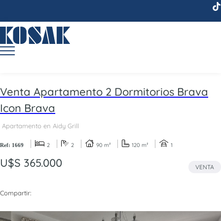
Venta Apartamento 2 Dormitorios Brava
Icon Brava
Apartamento en Aidy Grill
2
2
90 m²
120 m²
1
Ref: 1669
U$S 365.000
VENTA
Compartir: