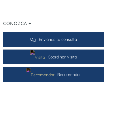
CONOZCA +
Envíanos tu consulta
Coordinar Visita
Recomendar