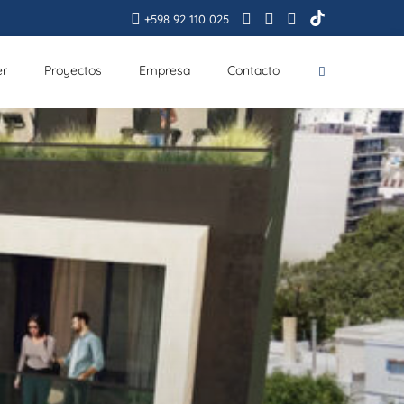
+598 92 110 025
er
Proyectos
Empresa
Contacto