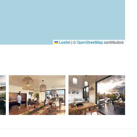
Leaflet
|
©
OpenStreetMap
contributors