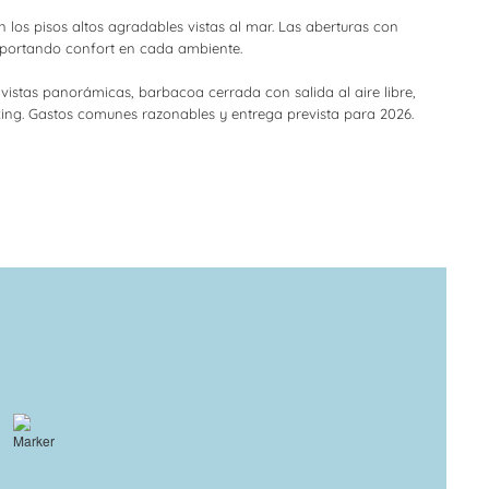
en los pisos altos agradables vistas al mar. Las aberturas con
aportando confort en cada ambiente.
vistas panorámicas, barbacoa cerrada con salida al aire libre,
king. Gastos comunes razonables y entrega prevista para 2026.