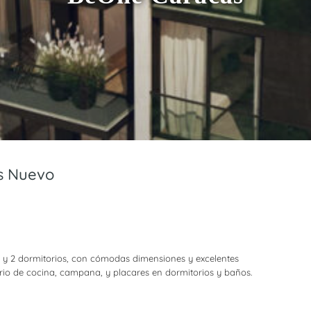
os Nuevo
y 2 dormitorios, con cómodas dimensiones y excelentes
rio de cocina, campana, y placares en dormitorios y baños.